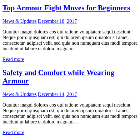
Top Armour Fight Moves for Beginners
News & Updates
December 18, 2017
Quuntur magni dolores eos qui ratione voluptatem sequi nesciunt.
Neque porro quisquam est, qui dolorem ipsum quiaolor sit amet,
consectetur, adipisci velit, sed quia non numquam eius modi tempora
incidunt ut labore et dolore magnam…
Read more
Safety and Comfort while Wearing
Armour
News & Updates
December 14, 2017
Quuntur magni dolores eos qui ratione voluptatem sequi nesciunt.
Neque porro quisquam est, qui dolorem ipsum quiaolor sit amet,
consectetur, adipisci velit, sed quia non numquam eius modi tempora
incidunt ut labore et dolore magnam…
Read more