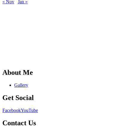
« Nov
Jan »
About Me
Gallery
Get Social
Facebook
YouTube
Contact Us