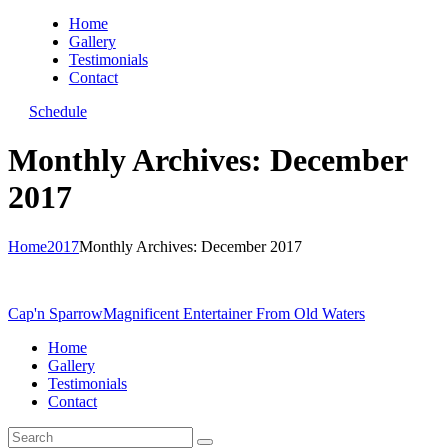
Home
Gallery
Testimonials
Contact
Schedule
Monthly Archives: December
2017
Home
2017
Monthly Archives: December 2017
Cap'n Sparrow
Magnificent Entertainer From Old Waters
Home
Gallery
Testimonials
Contact