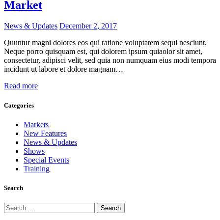
Market
News & Updates
December 2, 2017
Quuntur magni dolores eos qui ratione voluptatem sequi nesciunt.
Neque porro quisquam est, qui dolorem ipsum quiaolor sit amet,
consectetur, adipisci velit, sed quia non numquam eius modi tempora
incidunt ut labore et dolore magnam…
Read more
Categories
Markets
New Features
News & Updates
Shows
Special Events
Training
Search
Search
for: